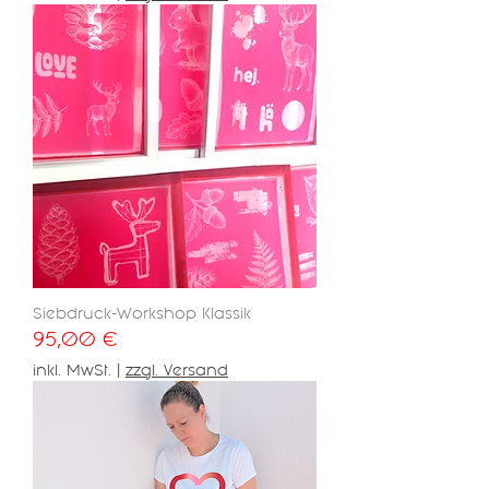
Siebdruck-Workshop Klassik
Preis
95,00 €
inkl. MwSt.
|
zzgl. Versand