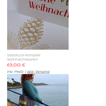
Siebdruck-Kompakt:
Weihnachtskarten
Preis
69,00 €
inkl. MwSt.
|
zzgl. Versand