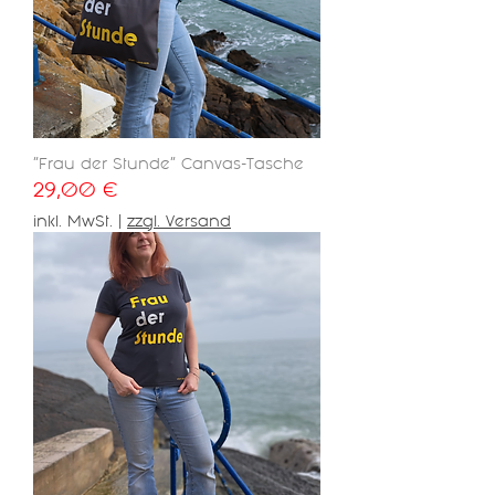
"Frau der Stunde" Canvas-Tasche
Preis
29,00 €
inkl. MwSt.
|
zzgl. Versand