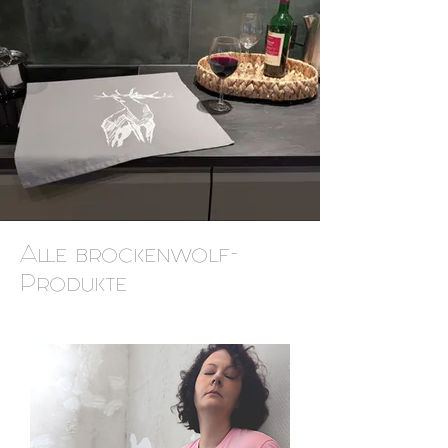
Alle brockenwolf-
Produkte