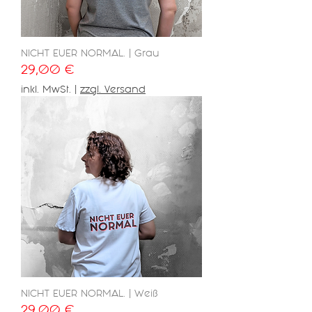
NICHT EUER NORMAL. | Grau
Preis
29,00 €
inkl. MwSt.
|
zzgl. Versand
NICHT EUER NORMAL. | Weiß
Preis
29,00 €