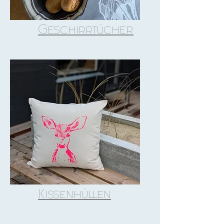
Geschirrtücher
Kissenhüllen