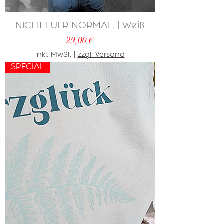
NICHT EUER NORMAL. | Weiß
Preis
29,00 €
inkl. MwSt.
|
zzgl. Versand
SPECIAL