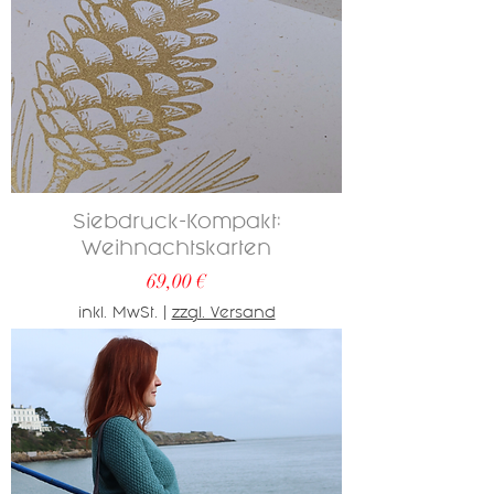
Siebdruck-Kompakt:
Weihnachtskarten
Preis
69,00 €
inkl. MwSt.
|
zzgl. Versand