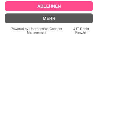
Gutschein für Siebdruck-
Workshop