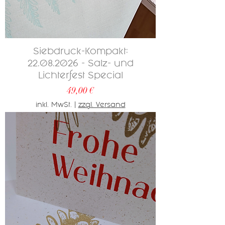
Siebdruck-Kompakt:
22.08.2026 - Salz- und
Lichterfest Special
Preis
49,00 €
inkl. MwSt.
|
zzgl. Versand