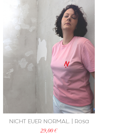
NICHT EUER NORMAL. | Rosa
Preis
29,00 €