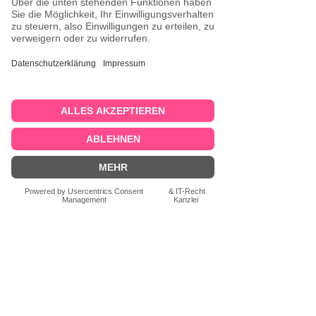
Vertrag widerrufen
Widerruf
AGB
Datenschutz
Impressum
Newsletter
Zahlungsmethoden
Versand
Händler werden
Kontakt