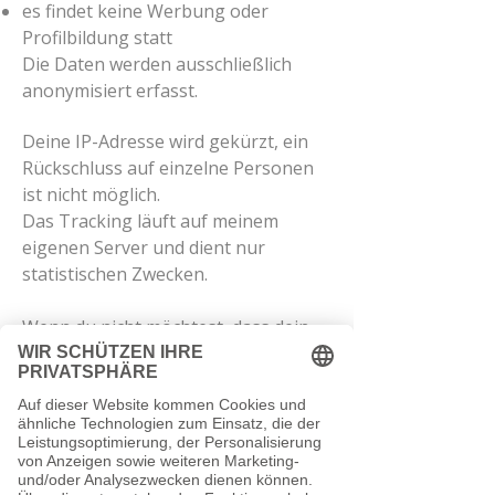
es findet keine Werbung oder
Profilbildung statt
Die Daten werden ausschließlich
anonymisiert erfasst.
Deine IP-Adresse wird gekürzt, ein
Rückschluss auf einzelne Personen
ist nicht möglich.
Das Tracking läuft auf meinem
eigenen Server und dient nur
statistischen Zwecken.
Wenn du nicht möchtest, dass dein
Besuch in die Statistik einfließt,
kannst du das Tracking hier jederzeit
deaktivieren (bitte warte einen
Moment bis die Box geladen ist):