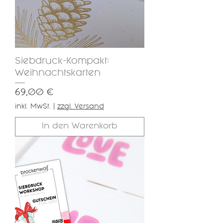
Siebdruck-Kompakt:
Weihnachtskarten
Preis
69,00 €
inkl. MwSt.
|
zzgl. Versand
In den Warenkorb