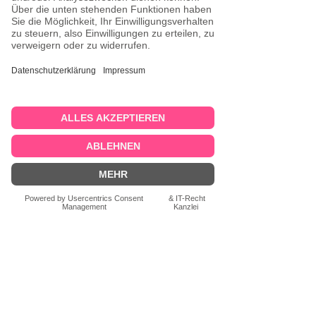
Saskia
23. Feb.